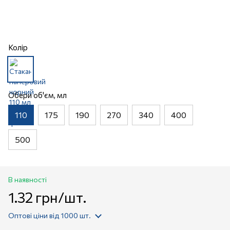
Колір
Обери об'єм, мл
110
175
190
270
340
400
500
В наявності
1.32 грн/шт.
Оптові ціни
від 1000 шт.