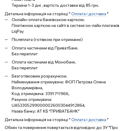
Терміни 1-3 дні , вартість доставки від 85 грн.
Детальна інформація на сторінці "
Оплата і доставка
"
Онлайн-оплата банківською карткою.
Платіжною карткою на сайті в системі он-лайн платежів
LiqPay
Післяплата (готівкою при отриманні)
Оплата частинами від ПриватБанк.
Без переплат
Оплата частинами від Монобанк.
Без переплат
Безготівковим розрахунком.
Найменування отримувача: ФОП Петрова Олена
Володимирівна,
Код отримувача: 3391711966,
Рахунок отримувача:
UA533052990000026003044912864,
Назва банку: АТ КБ "ПРИВАТБАНК"
Детальна інформація на сторінці "
Оплата і доставка
"
Обмін та повернення повертається відповідно до ЗУ "Про