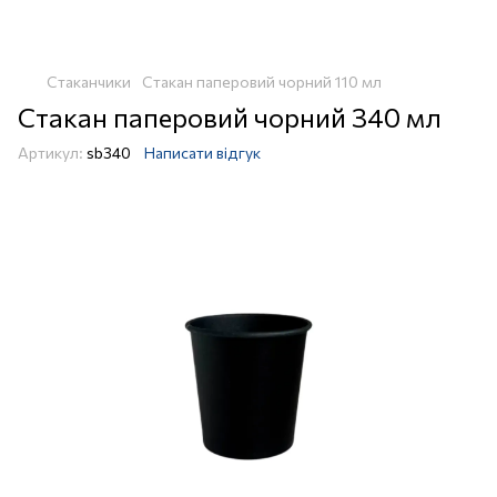
Стаканчики
Стакан паперовий чорний 110 мл
Стакан паперовий чорний 340 мл
Артикул:
sb340
Написати відгук