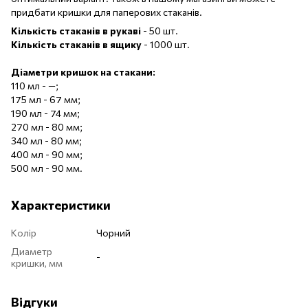
придбати кришки для паперових стаканів.
Кількість стаканів в рукаві
- 50 шт.
Кількість стаканів в ящику
- 1000 шт.
Діаметри кришок на стакани:
110 мл - —;
175 мл - 67 мм;
190 мл - 74 мм;
270 мл - 80 мм;
340 мл - 80 мм;
400 мл - 90 мм;
500 мл - 90 мм.
Характеристики
Колір
Чорний
Диаметр
-
кришки, мм
Відгуки