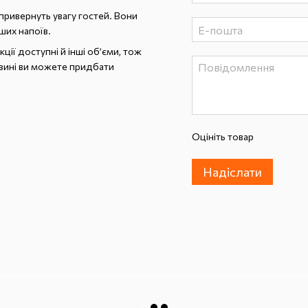
 привернуть увагу гостей. Вони
ших напоїв.
ції доступні й інші об’єми, тож
азині ви можете придбати
Оцініть товар
Надіслати