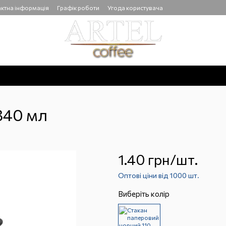
ктна інформація
Графік роботи
Угода користувача
340 мл
1.40 грн/шт.
Оптові ціни від 1000 шт.
Виберіть колір