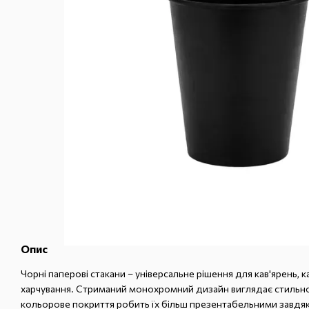
Опис
Чорні паперові стакани – універсальне рішення для кав'ярень, 
харчування. Стриманий монохромний дизайн виглядає стильно
кольорове покриття робить їх більш презентабельними завдяк