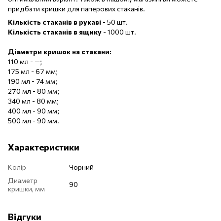
придбати кришки для паперових стаканів.
Кількість стаканів в рукаві
- 50 шт.
Кількість стаканів в ящику
- 1000 шт.
Діаметри кришок на стакани:
110 мл - —;
175 мл - 67 мм;
190 мл - 74 мм;
270 мл - 80 мм;
340 мл - 80 мм;
400 мл - 90 мм;
500 мл - 90 мм.
Характеристики
Колір
Чорний
Диаметр
90
кришки, мм
Відгуки