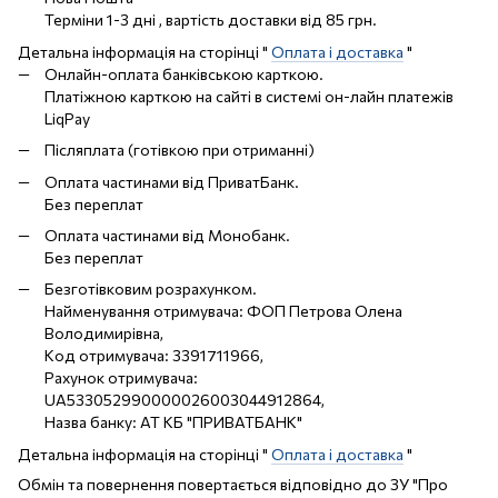
Терміни 1-3 дні , вартість доставки від 85 грн.
Детальна інформація на сторінці "
Оплата і доставка
"
Онлайн-оплата банківською карткою.
Платіжною карткою на сайті в системі он-лайн платежів
LiqPay
Післяплата (готівкою при отриманні)
Оплата частинами від ПриватБанк.
Без переплат
Оплата частинами від Монобанк.
Без переплат
Безготівковим розрахунком.
Найменування отримувача: ФОП Петрова Олена
Володимирівна,
Код отримувача: 3391711966,
Рахунок отримувача:
UA533052990000026003044912864,
Назва банку: АТ КБ "ПРИВАТБАНК"
Детальна інформація на сторінці "
Оплата і доставка
"
Обмін та повернення повертається відповідно до ЗУ "Про