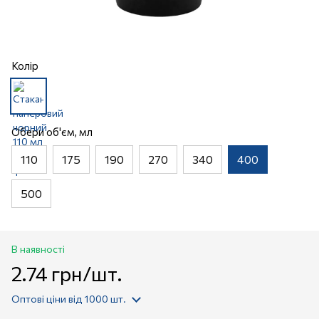
Колір
Обери об'єм, мл
110
175
190
270
340
400
500
В наявності
2.74 грн/шт.
Оптові ціни
від 1000 шт.