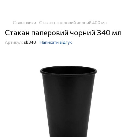
Стаканчики
Стакан паперовий чорний 400 мл
Стакан паперовий чорний 340 мл
Артикул:
sb340
Написати відгук