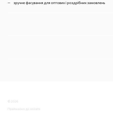
зручне фасування для оптових і роздрібних замовлень
© 2026
Приймаємо до оплати