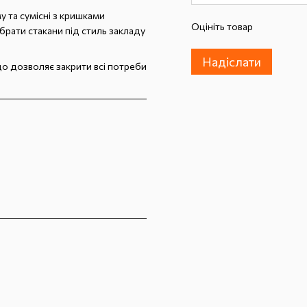
 та сумісні з кришками
Оцініть товар
брати стакани під стиль закладу
Надіслати
що дозволяє закрити всі потреби