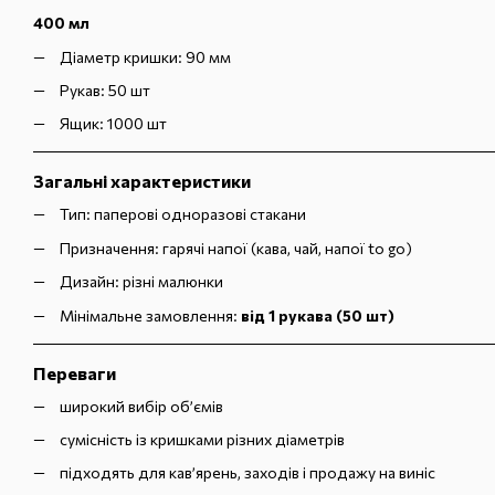
400 мл
Діаметр кришки: 90 мм
Рукав: 50 шт
Ящик: 1000 шт
Загальні характеристики
Тип: паперові одноразові стакани
Призначення: гарячі напої (кава, чай, напої to go)
Дизайн: різні малюнки
Мінімальне замовлення:
від 1 рукава (50 шт)
Переваги
широкий вибір об’ємів
сумісність із кришками різних діаметрів
підходять для кав’ярень, заходів і продажу на виніс