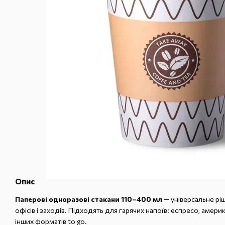
Опис
Паперові одноразові стакани 110–400 мл
— універсальне ріш
офісів і заходів. Підходять для гарячих напоїв: еспресо, америк
інших форматів to go.