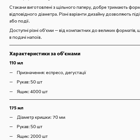
Стакани виготовлені з щільного паперу, добре тримають форму
відповідного діаметра. Різні варіанти дизайну дозволяють піді
або події.
Доступні різні об’єми — від компактних до великих форматів, 
в подачі напоїв.
Характеристики за об’ємами
110 мл
Призначення: еспресо, дегустації
Рукав: 50 шт
Ящик: 4000 шт
175 мл
Діаметр кришки: 70 мм
Рукав: 50 шт
Ящик: 2000 шт