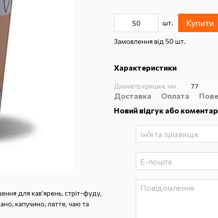
Купити
шт.
Замовлення від 50 шт.
Характеристики
Диаметр кришки, мм
77
Доставка
Оплата
Пове
Новий відгук або коментар
ення для кав’ярень, стріт-фуду,
ано, капучино, латте, чаю та