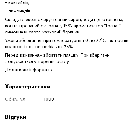
– коктейлів,
– лимонадів.
Склад: глюкозно-фруктозний сироп, вода підготовлена,
концентрований сік гранату 15%, ароматизатор “Гранат”,
лимонна кислота, харчовий барвник
Умови зберігання: при температурі від 0 до 22ºС і відносній
вологості повітря не більше 75%
Перед вживанням збовтати пляшку. При зберіганні
допускається утворення осаду
Додаткова інформація
Характеристики
Об'єм, мл
1000
Відгуки