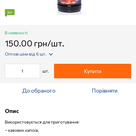
Хіт
В наявності
150.00 грн/шт.
Оптові ціни
від 6 шт.
Купити
шт.
До обраного
Порівняти
Опис
Використовується для приготування:
– кавових напоїв,