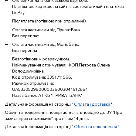
Онлайн-оплата банківською карткою.
Платіжною карткою на сайті в системі он-лайн платежів
LiqPay
Післяплата (готівкою при отриманні)
Оплата частинами від ПриватБанк.
Без переплат
Оплата частинами від Монобанк.
Без переплат
Безготівковим розрахунком.
Найменування отримувача: ФОП Петрова Олена
Володимирівна,
Код отримувача: 3391711966,
Рахунок отримувача:
UA533052990000026003044912864,
Назва банку: АТ КБ "ПРИВАТБАНК"
Детальна інформація на сторінці "
Оплата і доставка
"
Обмін та повернення повертається відповідно до ЗУ "Про
захист прав споживачів" протягом 14 днів.
Детальна інформація на сторінці "
Обмін та повернення
"