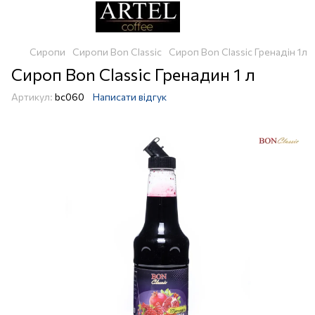
Сиропи
Сиропи Bon Classic
Сироп Bon Classic Гренадін 1л
Сироп Bon Classic Гренадин 1 л
Артикул:
bc060
Написати відгук