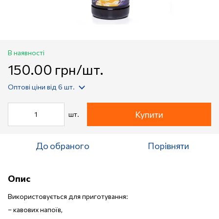
В наявності
150.00 грн/шт.
Оптові ціни
від 6 шт.
Купити
шт.
До обраного
Порівняти
Опис
Використовується для приготування:
– кавових напоїв,