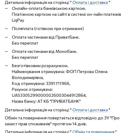
Детальна інформація на сторінці "
Оплата і доставка
"
Онлайн-оплата банківською карткою.
Платіжною карткою на сайті в системі он-лайн платежів
LiqPay
Післяплата (готівкою при отриманні)
Оплата частинами від ПриватБанк.
Без переплат
Оплата частинами від Монобанк.
Без переплат
Безготівковим розрахунком.
Найменування отримувача: ФОП Петрова Олена
Володимирівна,
Код отримувача: 3391711966,
Рахунок отримувача:
UA533052990000026003044912864,
Назва банку: АТ КБ "ПРИВАТБАНК"
Детальна інформація на сторінці "
Оплата і доставка
"
Обмін та повернення повертається відповідно до ЗУ "Про
захист прав споживачів" протягом 14 днів.
Детальна інформація на сторінці "
Обмін та повернення
"