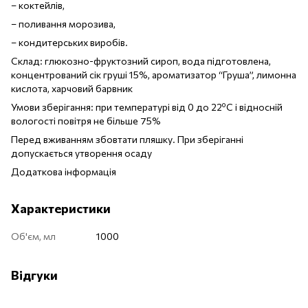
– коктейлів,
– поливання морозива,
– кондитерських виробів.
Склад: глюкозно-фруктозний сироп, вода підготовлена,
концентрований сік груші 15%, ароматизатор “Груша”, лимонна
кислота, харчовий барвник
Умови зберігання: при температурі від 0 до 22ºС і відносній
вологості повітря не більше 75%
Перед вживанням збовтати пляшку. При зберіганні
допускається утворення осаду
Додаткова інформація
Характеристики
Об'єм, мл
1000
Відгуки