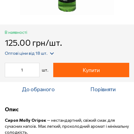
В наявності
125.00 грн/шт.
Оптові ціни
від 18 шт.
Купити
шт.
До обраного
Порівняти
Опис
Сироп Molly Огірок
— нестандартний, свіжий смак для
сучасних напоїв. Має легкий, прохолодний аромат і мінімальну
солодкість.