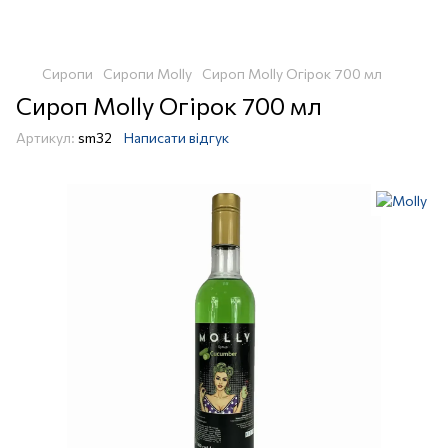
Сиропи
Сиропи Molly
Сироп Molly Огірок 700 мл
Сироп Molly Огірок 700 мл
Артикул:
sm32
Написати відгук