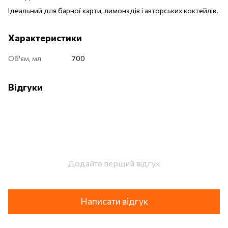
Ідеальний для барної карти, лимонадів і авторських коктейлів.
Характеристики
Об'єм, мл
700
Відгуки
Додайте перший відгук
Написати відгук