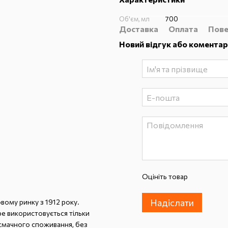
Об'єм, мл
700
Доставка
Оплата
Пове
Новий відгук або коментар
Оцініть товар
Надіслати
вому ринку з 1912 року.
е використовується тільки
 смачного споживання, без