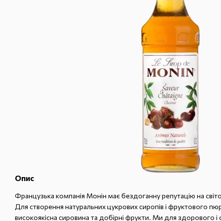
Опис
Французька компанія Монін має бездоганну репутацію на світо
Для створення натуральних цукрових сиропів і фруктового пюр
високоякісна сировина та добірні фрукти. Ми для здорового і