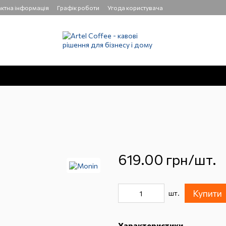
ктна інформація
Графік роботи
Угода користувача
619.00 грн/шт.
Купити
шт.
Характеристики