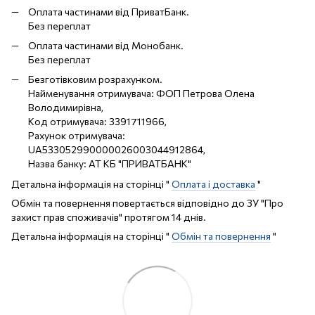
Оплата частинами від ПриватБанк.
Без переплат
Оплата частинами від Монобанк.
Без переплат
Безготівковим розрахунком.
Найменування отримувача: ФОП Петрова Олена
Володимирівна,
Код отримувача: 3391711966,
Рахунок отримувача:
UA533052990000026003044912864,
Назва банку: АТ КБ "ПРИВАТБАНК"
Детальна інформація на сторінці "
Оплата і доставка
"
Обмін та повернення повертається відповідно до ЗУ "Про
захист прав споживачів" протягом 14 днів.
Детальна інформація на сторінці "
Обмін та повернення
"