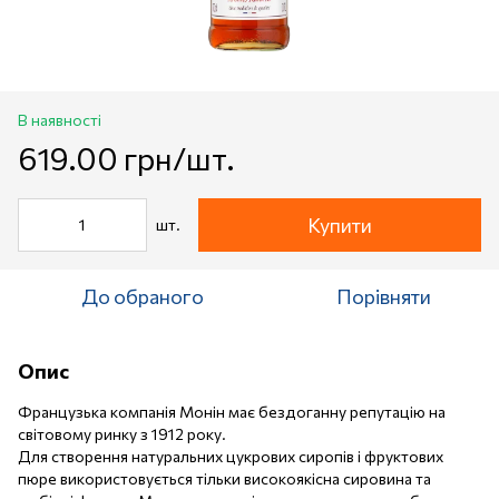
В наявності
619.00 грн/шт.
Купити
шт.
До обраного
Порівняти
Опис
Французька компанія Монін має бездоганну репутацію на
світовому ринку з 1912 року.
Для створення натуральних цукрових сиропів і фруктових
пюре використовується тільки високоякісна сировина та