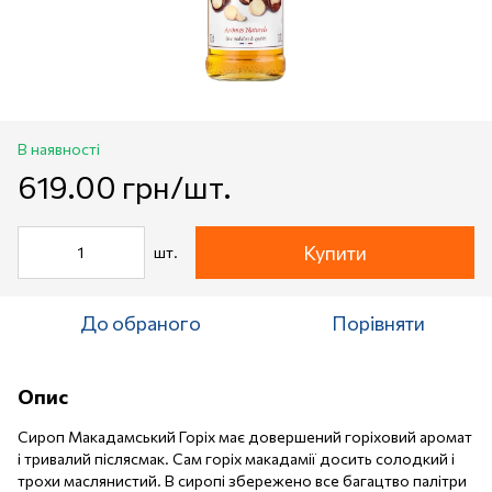
В наявності
619.00 грн/шт.
Купити
шт.
До обраного
Порівняти
Опис
Сироп Макадамський Горіх має довершений горіховий аромат
і тривалий післясмак. Сам горіх макадамії досить солодкий і
трохи маслянистий. В сиропі збережено все багацтво палітри