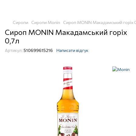
Сиропи
Сиропи Monin
Сироп MONIN Макадамський горіх 
Сироп MONIN Макадамський горіх
0,7л
Артикул:
510699615216
Написати відгук