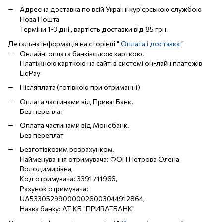
Адресна доставка по всій Україні кур'єрською службою
Нова Пошта
Терміни 1-3 дні , вартість доставки від 85 грн.
Детальна інформація на сторінці "
Оплата і доставка
"
Онлайн-оплата банківською карткою.
Платіжною карткою на сайті в системі он-лайн платежів
LiqPay
Післяплата (готівкою при отриманні)
Оплата частинами від ПриватБанк.
Без переплат
Оплата частинами від Монобанк.
Без переплат
Безготівковим розрахунком.
Найменування отримувача: ФОП Петрова Олена
Володимирівна,
Код отримувача: 3391711966,
Рахунок отримувача:
UA533052990000026003044912864,
Назва банку: АТ КБ "ПРИВАТБАНК"