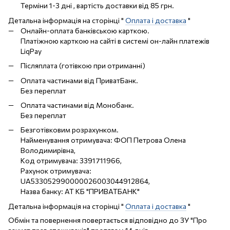
Терміни 1-3 дні , вартість доставки від 85 грн.
Детальна інформація на сторінці "
Оплата і доставка
"
Онлайн-оплата банківською карткою.
Платіжною карткою на сайті в системі он-лайн платежів
LiqPay
Післяплата (готівкою при отриманні)
Оплата частинами від ПриватБанк.
Без переплат
Оплата частинами від Монобанк.
Без переплат
Безготівковим розрахунком.
Найменування отримувача: ФОП Петрова Олена
Володимирівна,
Код отримувача: 3391711966,
Рахунок отримувача:
UA533052990000026003044912864,
Назва банку: АТ КБ "ПРИВАТБАНК"
Детальна інформація на сторінці "
Оплата і доставка
"
Обмін та повернення повертається відповідно до ЗУ "Про