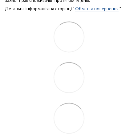
захист прав споживачів" протягом 14 днів.
Детальна інформація на сторінці "
Обмін та повернення
"