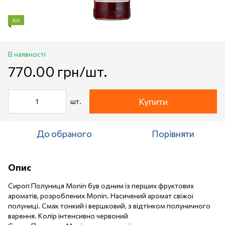
Хіт
В наявності
770.00 грн/шт.
Купити
шт.
До обраного
Порівняти
Опис
Сироп Полуниця Monin був одним із перших фруктових
ароматів, розроблених Monin. Насичений аромат свіжої
полуниці. Смак тонкий і вершковий, з відтінком полуничного
варення. Колір інтенсивно червоний