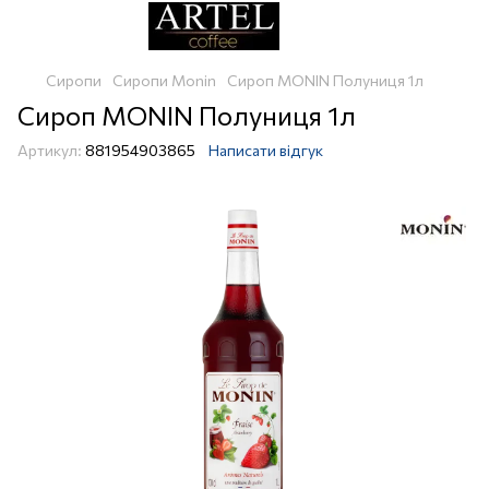
Сиропи
Сиропи Monin
Сироп MONIN Полуниця 1л
Сироп MONIN Полуниця 1л
Артикул:
881954903865
Написати відгук