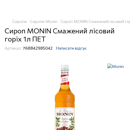
Сиропи
Сиропи Monin
Сироп MONIN Смажений лісовий гор
Сироп MONIN Смажений лісовий
горіх 1л ПЕТ
Артикул:
768842985042
Написати відгук