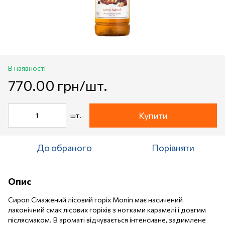
В наявності
770.00 грн/шт.
Купити
шт.
До обраного
Порівняти
Опис
Сироп Смажений лісовий горіх Monin має насичений
лаконічний смак лісових горіхів з нотками карамелі і довгим
післясмаком. В ароматі відчувається інтенсивне, задимлене