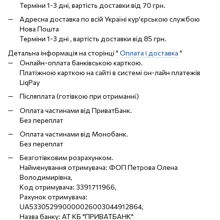
Терміни 1-3 дні, вартість доставки від 70 грн.
Адресна доставка по всій Україні кур'єрською службою
Нова Пошта
Терміни 1-3 дні , вартість доставки від 85 грн.
Детальна інформація на сторінці "
Оплата і доставка
"
Онлайн-оплата банківською карткою.
Платіжною карткою на сайті в системі он-лайн платежів
LiqPay
Післяплата (готівкою при отриманні)
Оплата частинами від ПриватБанк.
Без переплат
Оплата частинами від Монобанк.
Без переплат
Безготівковим розрахунком.
Найменування отримувача: ФОП Петрова Олена
Володимирівна,
Код отримувача: 3391711966,
Рахунок отримувача:
UA533052990000026003044912864,
Назва банку: АТ КБ "ПРИВАТБАНК"