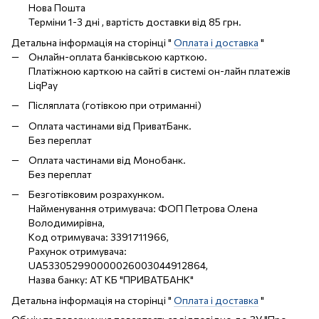
Нова Пошта
Терміни 1-3 дні , вартість доставки від 85 грн.
Детальна інформація на сторінці "
Оплата і доставка
"
Онлайн-оплата банківською карткою.
Платіжною карткою на сайті в системі он-лайн платежів
LiqPay
Післяплата (готівкою при отриманні)
Оплата частинами від ПриватБанк.
Без переплат
Оплата частинами від Монобанк.
Без переплат
Безготівковим розрахунком.
Найменування отримувача: ФОП Петрова Олена
Володимирівна,
Код отримувача: 3391711966,
Рахунок отримувача:
UA533052990000026003044912864,
Назва банку: АТ КБ "ПРИВАТБАНК"
Детальна інформація на сторінці "
Оплата і доставка
"