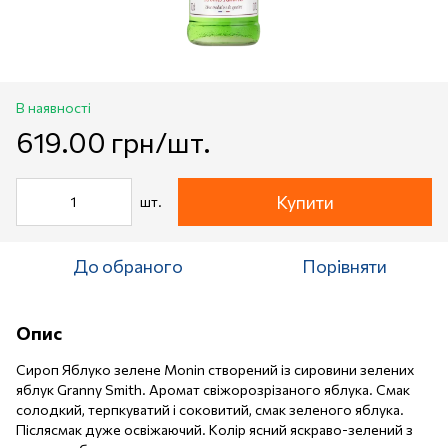
В наявності
619.00 грн/шт.
Купити
шт.
До обраного
Порівняти
Опис
Сироп Яблуко зелене Monin створений із сировини зелених
яблук Granny Smith. Аромат свіжорозрізаного яблука. Смак
солодкий, терпкуватий і соковитий, смак зеленого яблука.
Післясмак дуже освіжаючий. Колір ясний яскраво-зелений з