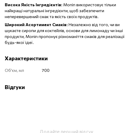
Висока Якість Інгредієнтів:
Monin використовує тільки
найкращі натуральні інгредієнти, щоб забезпечити
неперевершений смак та якість своїх продуктів.
Широкий Асортимент Смаків:
Незалежно від того, чи ви
шукаєте сиропи для коктейлів, основи для лимонаду чи інші
продукти, Monin пропонує різноманіття смаків для реалізації
будь-якої ідеї.
Характеристики
Об'єм, мл
700
Відгуки
Додайте перший відгук