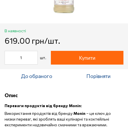
В наявності
619.00 грн/шт.
Купити
шт.
До обраного
Порівняти
Опис
Переваги продуктів від бренду Monin:
Використання продуктів від бренду
Monin
– це ключ до
низки переваг, які зроблять ваші кулінарні та коктейльні
експерименти надзвичайно смачними та вражаючими.