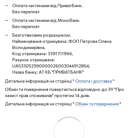
Оплата частинами від ПриватБанк.
Без переплат
Оплата частинами від Монобанк.
Без переплат
Безготівковим розрахунком.
Найменування отримувача: ФОП Петрова Олена
Володимирівна,
Код отримувача: 3391711966,
Рахунок отримувача:
UA533052990000026003044912864,
Назва банку: АТ КБ "ПРИВАТБАНК"
Детальна інформація на сторінці "
Оплата і доставка
"
Обмін та повернення повертається відповідно до ЗУ "Про
захист прав споживачів" протягом 14 днів.
Детальна інформація на сторінці "
Обмін та повернення
"