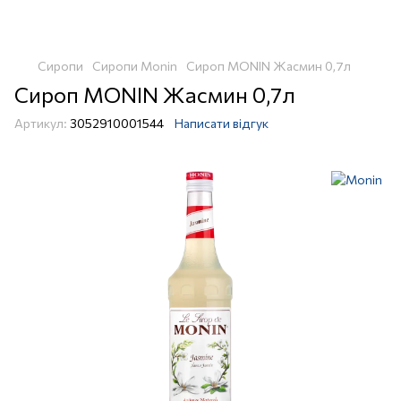
Сиропи
Сиропи Monin
Сироп MONIN Жасмин 0,7л
Сироп MONIN Жасмин 0,7л
Артикул:
3052910001544
Написати відгук