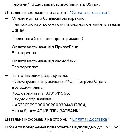
Терміни 1-3 дні , вартість доставки від 85 грн.
Детальна інформація на сторінці "
Оплата і доставка
"
Онлайн-оплата банківською карткою.
Платіжною карткою на сайті в системі он-лайн платежів
LiqPay
Післяплата (готівкою при отриманні)
Оплата частинами від ПриватБанк.
Без переплат
Оплата частинами від Монобанк.
Без переплат
Безготівковим розрахунком.
Найменування отримувача: ФОП Петрова Олена
Володимирівна,
Код отримувача: 3391711966,
Рахунок отримувача:
UA533052990000026003044912864,
Назва банку: АТ КБ "ПРИВАТБАНК"
Детальна інформація на сторінці "
Оплата і доставка
"
Обмін та повернення повертається відповідно до ЗУ "Про