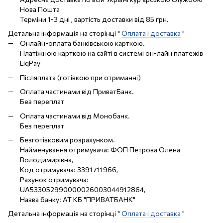
Нова Пошта
Терміни 1-3 дні , вартість доставки від 85 грн.
Детальна інформація на сторінці "
Оплата і доставка
"
Онлайн-оплата банківською карткою.
Платіжною карткою на сайті в системі он-лайн платежів
LiqPay
Післяплата (готівкою при отриманні)
Оплата частинами від ПриватБанк.
Без переплат
Оплата частинами від Монобанк.
Без переплат
Безготівковим розрахунком.
Найменування отримувача: ФОП Петрова Олена
Володимирівна,
Код отримувача: 3391711966,
Рахунок отримувача:
UA533052990000026003044912864,
Назва банку: АТ КБ "ПРИВАТБАНК"
Детальна інформація на сторінці "
Оплата і доставка
"