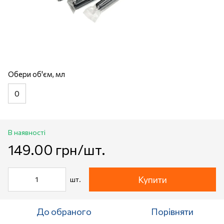
Обери об'єм, мл
0
В наявності
149.00 грн/шт.
Купити
шт.
До обраного
Порівняти