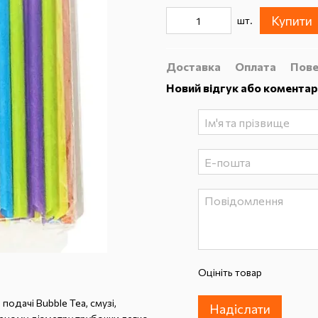
Купити
шт.
Доставка
Оплата
Пове
Новий відгук або коментар
Оцініть товар
одачі Bubble Tea, смузі,
Надіслати