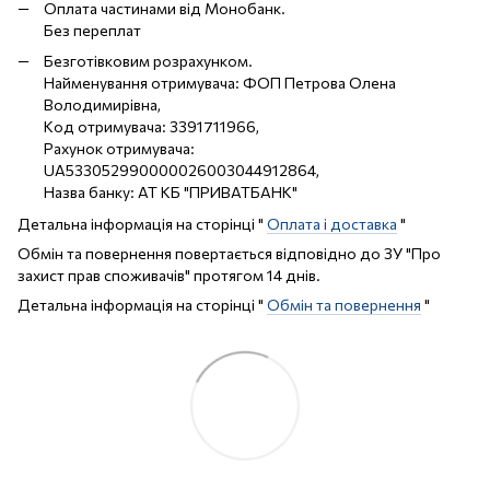
Оплата частинами від Монобанк.
Без переплат
Безготівковим розрахунком.
Найменування отримувача: ФОП Петрова Олена
Володимирівна,
Код отримувача: 3391711966,
Рахунок отримувача:
UA533052990000026003044912864,
Назва банку: АТ КБ "ПРИВАТБАНК"
Детальна інформація на сторінці "
Оплата і доставка
"
Обмін та повернення повертається відповідно до ЗУ "Про
захист прав споживачів" протягом 14 днів.
Детальна інформація на сторінці "
Обмін та повернення
"