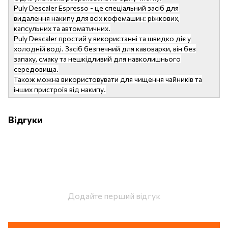
Puly Descaler Espresso - це спеціальний засіб для
видалення накипу для всіх кофемашин: ріжкових,
капсульних та автоматичних.
Puly Descaler простий у використанні та швидко діє у
холодній воді. Засіб безпечний для кавоварки, він без
запаху, смаку та нешкідливий для навколишнього
середовища.
Також можна використовувати для чищення чайників та
інших пристроїв від накипу.
Відгуки
Додайте перший відгук