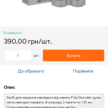
В наявності
390.00 грн/шт.
Купити
шт.
До обраного
Порівняти
Опис
Засіб для чищення кавоварок від накипу Puly Descaler дуже
легко використовувати. В упаковці 2 пакети по 125 мл.
Одна упаковка розрахована на одну чистку.