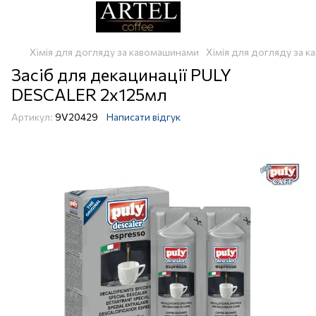
Хімія для догляду за кавомашинами
Хімія для догляду за к
Засіб для декацинації PULY
DESCALER 2x125мл
Артикул:
9V20429
Написати відгук