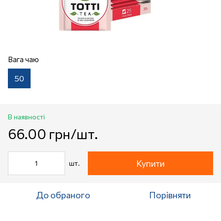
Вага чаю
50
В наявності
66.00 грн/шт.
Купити
шт.
До обраного
Порівняти