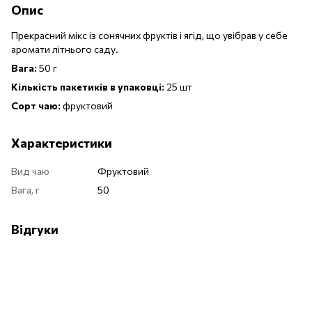
Опис
Прекрасний мікс із сонячних фруктів і ягід, що увібрав у себе
аромати літнього саду.
Вага:
50 г
Кількість пакетиків в упаковці:
25 шт
Сорт чаю:
фруктовий
Характеристики
Вид чаю
Фруктовий
Вага, г
50
Відгуки