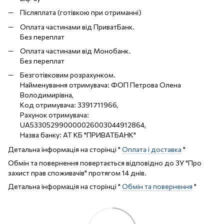
Післяплата (готівкою при отриманні)
Оплата частинами від ПриватБанк.
Без переплат
Оплата частинами від Монобанк.
Без переплат
Безготівковим розрахунком.
Найменування отримувача: ФОП Петрова Олена
Володимирівна,
Код отримувача: 3391711966,
Рахунок отримувача:
UA533052990000026003044912864,
Назва банку: АТ КБ "ПРИВАТБАНК"
Детальна інформація на сторінці "
Оплата і доставка
"
Обмін та повернення повертається відповідно до ЗУ "Про
захист прав споживачів" протягом 14 днів.
Детальна інформація на сторінці "
Обмін та повернення
"