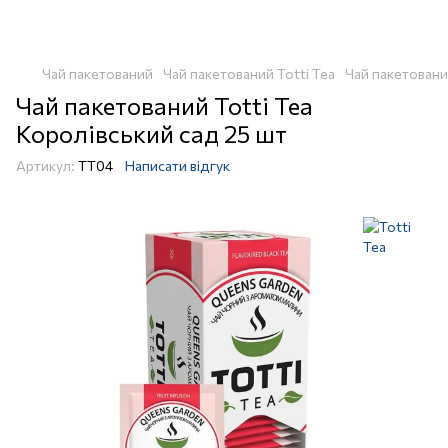
Чай пакетований
Чай пакетований Totti Tea
Чай пакетовани
Чай пакетований Totti Tea
Королівський сад 25 шт
Артикул:
TT04
Написати відгук