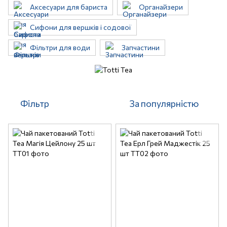
Аксесуари для бариста
Органайзери
Сифони для вершків і содової
Фільтри для води
Запчастини
Фільтр
За популярністю