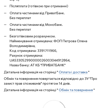
Післяплата (готівкою при отриманні)
Оплата частинами від ПриватБанк.
Без переплат
Оплата частинами від Монобанк.
Без переплат
Безготівковим розрахунком.
Найменування отримувача: ФОП Петрова Олена
Володимирівна,
Код отримувача: 3391711966,
Рахунок отримувача:
UA533052990000026003044912864,
Назва банку: АТ КБ "ПРИВАТБАНК"
Детальна інформація на сторінці "
Оплата і доставка
"
Обмін та повернення повертається відповідно до ЗУ "Про
захист прав споживачів" протягом 14 днів.
Детальна інформація на сторінці "
Обмін та повернення
"