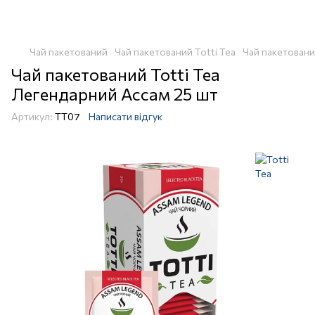
Чай пакетований
Чай пакетований Totti Tea
Чай пакетовани
Чай пакетований Totti Tea
Легендарний Ассам 25 шт
Артикул:
TT07
Написати відгук