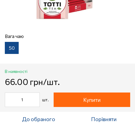
Вага чаю
50
В наявності
66.00 грн/шт.
Купити
шт.
До обраного
Порівняти