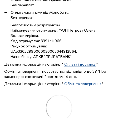
Без переплат
Оплата частинами від Монобанк.
Без переплат
Безготівковим розрахунком.
Найменування отримувача: ФОП Петрова Олена
Володимирівна,
Код отримувача: 3391711966,
Рахунок отримувача:
UA533052990000026003044912864,
Назва банку: АТ КБ "ПРИВАТБАНК"
Детальна інформація на сторінці "
Оплата і доставка
"
Обмін та повернення повертається відповідно до ЗУ "Про
захист прав споживачів" протягом 14 днів.
Детальна інформація на сторінці "
Обмін та повернення
"