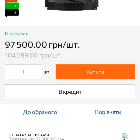
3
3
В наявності
97 500.00 грн/шт.
104 599.00 грн/шт.
Купити
шт.
В кредит
До обраного
Порівняти
ОПЛАТА ЧАСТИНАМИ
3 платежі по 32 500.00 грн