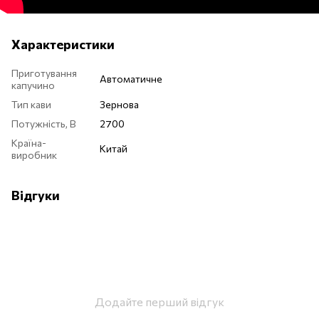
Характеристики
Приготування
Автоматичне
капучино
Тип кави
Зернова
Потужність, В
2700
Країна-
Китай
виробник
Відгуки
Додайте перший відгук