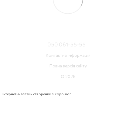
050 061-55-55
Контактна інформація
Повна версія сайту
© 2026
Інтернет-магазин створений з Хорошоп