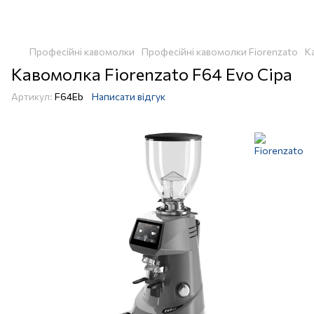
Професійні кавомолки
Професійні кавомолки Fiorenzato
К
Кавомолка Fiorenzato F64 Evo Сіра
Артикул:
F64Eb
Написати відгук