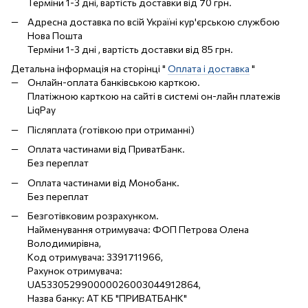
Терміни 1-3 дні, вартість доставки від 70 грн.
Адресна доставка по всій Україні кур'єрською службою
Нова Пошта
Терміни 1-3 дні , вартість доставки від 85 грн.
Детальна інформація на сторінці "
Оплата і доставка
"
Онлайн-оплата банківською карткою.
Платіжною карткою на сайті в системі он-лайн платежів
LiqPay
Післяплата (готівкою при отриманні)
Оплата частинами від ПриватБанк.
Без переплат
Оплата частинами від Монобанк.
Без переплат
Безготівковим розрахунком.
Найменування отримувача: ФОП Петрова Олена
Володимирівна,
Код отримувача: 3391711966,
Рахунок отримувача:
UA533052990000026003044912864,
Назва банку: АТ КБ "ПРИВАТБАНК"