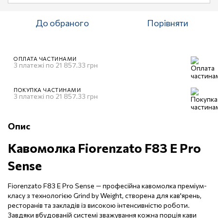
До обраного
Порівняти
ОПЛАТА ЧАСТИНАМИ
3 платежі по 21 857.33 грн
ПОКУПКА ЧАСТИНАМИ
3 платежі по 21 857.33 грн
Опис
Кавомолка Fiorenzato F83 E Pro
Sense
Fiorenzato F83 E Pro Sense — професійна кавомолка преміум-
класу з технологією Grind by Weight, створена для кав'ярень,
ресторанів та закладів із високою інтенсивністю роботи.
Завдяки вбудованій системі зважування кожна порція кави