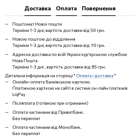
Доставка
Оплата
Повернення
Поштомат Нової пошти
Терміни 1-3 дні, вартість доставки від 50 грн.
Новою поштою до відділення
Терміни 1-3 дні, вартість доставки від 70 грн.
Адресна доставка по всій Україні кур'єрською службою
Нова Пошта
Терміни 1-3 дні , вартість доставки від 85 грн.
Детальна інформація на сторінці "
Оплата і доставка
"
Онлайн-оплата банківською карткою.
Платіжною карткою на сайті в системі он-лайн платежів
LiqPay
Післяплата (готівкою при отриманні)
Оплата частинами від ПриватБанк.
Без переплат
Оплата частинами від Монобанк.
Без переплат