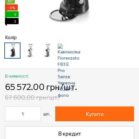
Хіт
−3%
3
3
Колір
В наявності
65 572.00 грн/шт.
67 600.00 грн/шт.
Купити
шт.
В кредит