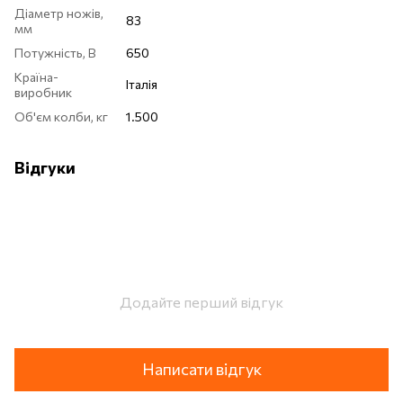
Діаметр ножів,
83
мм
Потужність, В
650
Країна-
Італія
виробник
Об'єм колби, кг
1.500
Відгуки
Додайте перший відгук
Написати відгук