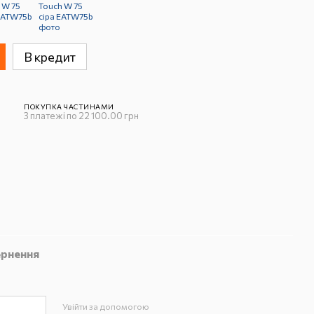
В кредит
ПОКУПКА ЧАСТИНАМИ
3 платежі по 22 100.00 грн
рнення
Увійти за допомогою