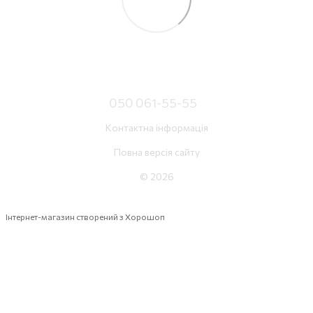
050 061-55-55
Контактна інформація
Повна версія сайту
© 2026
Інтернет-магазин створений з Хорошоп