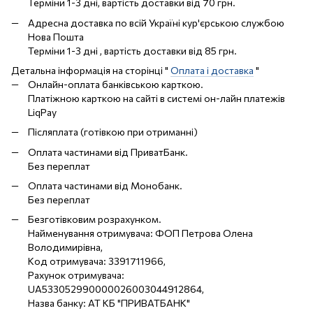
Терміни 1-3 дні, вартість доставки від 70 грн.
Адресна доставка по всій Україні кур'єрською службою
Нова Пошта
Терміни 1-3 дні , вартість доставки від 85 грн.
Детальна інформація на сторінці "
Оплата і доставка
"
Онлайн-оплата банківською карткою.
Платіжною карткою на сайті в системі он-лайн платежів
LiqPay
Післяплата (готівкою при отриманні)
Оплата частинами від ПриватБанк.
Без переплат
Оплата частинами від Монобанк.
Без переплат
Безготівковим розрахунком.
Найменування отримувача: ФОП Петрова Олена
Володимирівна,
Код отримувача: 3391711966,
Рахунок отримувача:
UA533052990000026003044912864,
Назва банку: АТ КБ "ПРИВАТБАНК"