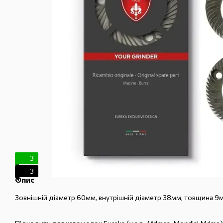
3
3
Опис
Зовнішній діаметр 60мм, внутрішній діаметр 38мм, товщина 9м