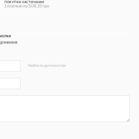
ПОКУПКА ЧАСТИНАМИ
3 платежі по 508.33 грн
молки
рнення
Увійти за допомогою