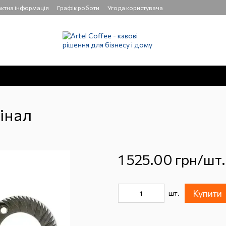
ктна інформація
Графік роботи
Угода користувача
інал
1 525.00 грн/шт.
Купити
шт.