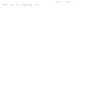
Мапа проїзду
artelcoffee23@gmail.com