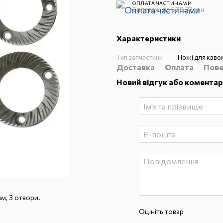
ОПЛАТА ЧАСТИНАМИ
3 платежі по 508.33 грн
Характеристики
Тип запчастини
Ножі для каво
Доставка
Оплата
Пове
Новий відгук або коментар
м, 3 отвори.
Оцініть товар