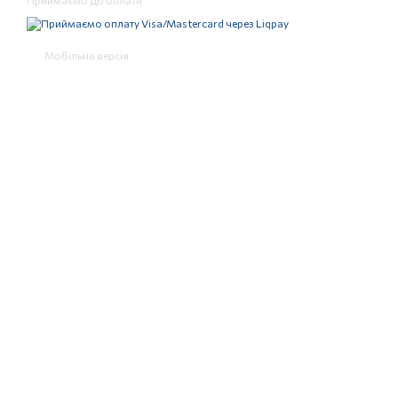
Приймаємо до оплати
Мобільна версія