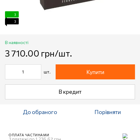
3
3
В наявності
3 710.00 грн/шт.
Купити
шт.
В кредит
До обраного
Порівняти
ОПЛАТА ЧАСТИНАМИ
3 платежі по 1 236.67 грн