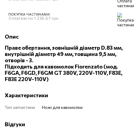
ПОКУПКА ЧАСТИНАМИ
3 платежі по 1 236.67 грн
Опис
Праве обертання, зовнішній діаметр D.83 мм,
внутрішній діаметр 49 мм, товщина 9,5 мм,
отворів - 3.
Підходить для кавомолок Fiorenzato (мод.
F6GA, F6GD, F6GM GT 380V, 220V-110V, F83E,
F83E 220V-110V)
Характеристики
Тип запчастини
Ножі для кавомолки
Відгуки