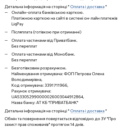
Детальна інформація на сторінці "
Оплата і доставка
"
Онлайн-оплата банківською карткою.
Платіжною карткою на сайті в системі он-лайн платежів
LiqPay
Післяплата (готівкою при отриманні)
Оплата частинами від ПриватБанк.
Без переплат
Оплата частинами від Монобанк.
Без переплат
Безготівковим розрахунком.
Найменування отримувача: ФОП Петрова Олена
Володимирівна,
Код отримувача: 3391711966,
Рахунок отримувача:
UA533052990000026003044912864,
Назва банку: АТ КБ "ПРИВАТБАНК"
Детальна інформація на сторінці "
Оплата і доставка
"
Обмін та повернення повертається відповідно до ЗУ "Про
захист прав споживачів" протягом 14 днів.