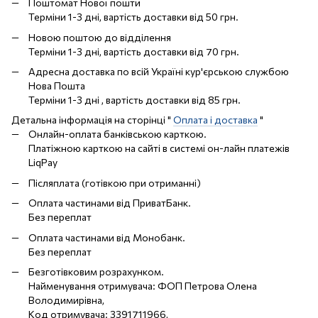
Поштомат Нової пошти
Терміни 1-3 дні, вартість доставки від 50 грн.
Новою поштою до відділення
Терміни 1-3 дні, вартість доставки від 70 грн.
Адресна доставка по всій Україні кур'єрською службою
Нова Пошта
Терміни 1-3 дні , вартість доставки від 85 грн.
Детальна інформація на сторінці "
Оплата і доставка
"
Онлайн-оплата банківською карткою.
Платіжною карткою на сайті в системі он-лайн платежів
LiqPay
Післяплата (готівкою при отриманні)
Оплата частинами від ПриватБанк.
Без переплат
Оплата частинами від Монобанк.
Без переплат
Безготівковим розрахунком.
Найменування отримувача: ФОП Петрова Олена
Володимирівна,
Код отримувача: 3391711966,