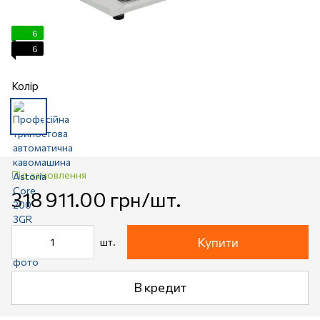
6
6
Колір
Під замовлення
318 911.00 грн/шт.
Купити
шт.
В кредит